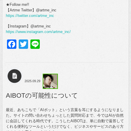
★Follow me!!
【Artme Twitter】@artme_inc
https://twitter.com/artme_inc
【Instagram】@artme_inc
https://www.instagram.com/artme_inc/
Facebook
Twitter
Line
2025.09.29
AIBOTの可能性について
最近、あちこちで「AIボット」という言葉を耳にするようになりまし
た。サイトの問い合わせちょっとした質問対応まで、今ではAIが自然
に会話してくれる時代です。こうしたAIBOTは、単に自動で返答して
くれる便利なツールというだけでなく、ビジネスやサービスのあり方