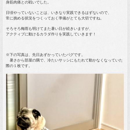
身筋肉痛との戦いでした。
日頃やっていないことは、いきなり実践できるはずないので、
常に挑める状況をつくっておく準備がとても大切ですね。
そろそろ梅雨も明けてまた暑い日が続きいますが、
アクティブに動けるカラダ作りを実践していきます！
※下の写真は、先日あずかっていたパグです。
暑さから部屋の隅で、冷たいサッシにもたれて動かなくなっていた
際の１枚です。