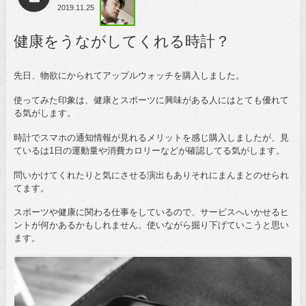
2019.11.25
健康をうながしてくれる時計？
先日、物欲にかられてアップルウォッチを購入しました。
使ってみた印象は、健康とスポーツに興味がある人にはとても優れて
る気がします。
時計でスマホの通知情報が見れるメリットを感じ購入しましたが、見
ているは1日の運動量や消費カロリーなどが確認してる気がします。
問いかけてくれたりと気にさせる演出もありそれにまんまとのせられ
てます。
スポーツや健康に関わる仕事をしているので、サービスへいかせるヒ
ントが何かあるかもしれません。使いながら掘り下げていこうと思い
ます。