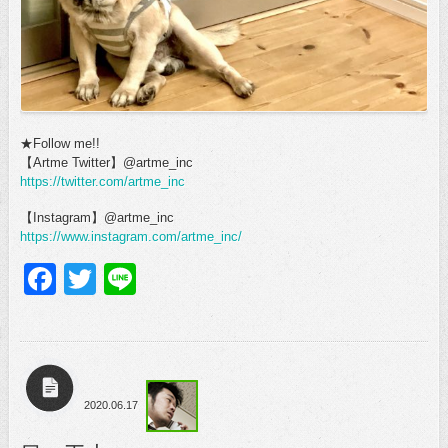
★Follow me!!
【Artme Twitter】@artme_inc
https://twitter.com/artme_inc
【Instagram】@artme_inc
https://www.instagram.com/artme_inc/
Facebook
Twitter
Line
2020.06.17