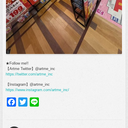
★Follow me!!
【Artme Twitter】@artme_inc
https://twitter.com/artme_inc
【Instagram】@artme_inc
https://www.instagram.com/artme_inc/
Facebook
Twitter
Line