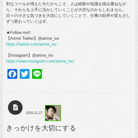
利なツールが増えた今だからこそ、人は経験や知識を積み重ねなが
ら、それらを上手に活かしていくことが大切なのかもしれません。
日々の小さな気づきを大切にしていくことで、仕事の効率や質も少し
ずつ変わっていくはず。
★Follow me!!
【Artme Twitter】@artme_inc
https://twitter.com/artme_inc
【Instagram】@artme_inc
https://www.instagram.com/artme_inc/
Facebook
Twitter
Line
2025.11.27
きっかけを大切にする