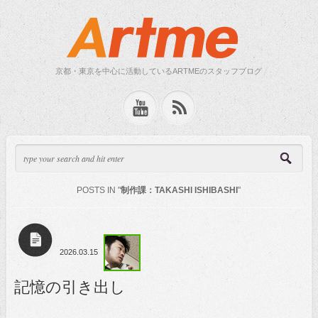
京都・東京を中心に活動しているARTMEのスタッフブログ
POSTS IN "
制作課：TAKASHI ISHIBASHI
"
2026.03.15
記憶の引き出し