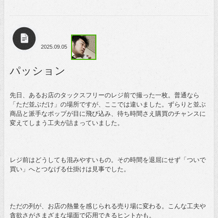
2025.09.05
パッション
先日、あるお店のタックスフリーのレジ前で撮った一枚。普通なら
「ただ並ぶだけ」の場所ですが、ここでは違いました。ずらりと並ぶ
商品と派手なポップが目に飛び込み、待ち時間さえ購買のチャンスに
変えてしまう工夫が詰まっていました。
レジ前はどうしても混みやすいもの。その時間を退屈にせず「ついで
買い」へとつなげる仕掛けは見事でした。
ただの列が、お店の熱量を感じられる売り場に変わる。こんな工夫や
貪欲さがさまざまな場面で応用できるヒントかも。