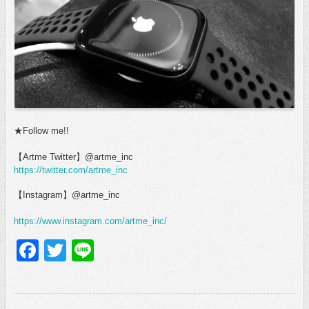
★Follow me!!
【Artme Twitter】@artme_inc
https://twitter.com/artme_inc
【Instagram】@artme_inc
https://www.instagram.com/artme_inc/
Facebook
Twitter
Line