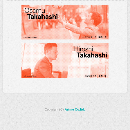
Copyright (C)
Artme Co,ltd.