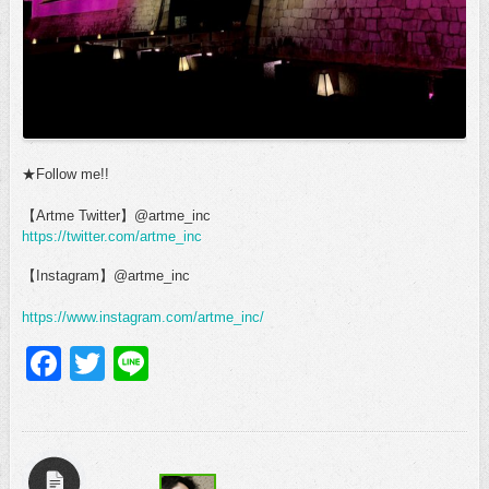
★Follow me!!
【Artme Twitter】@artme_inc
https://twitter.com/artme_inc
【Instagram】@artme_inc
https://www.instagram.com/artme_inc/
Facebook
Twitter
Line