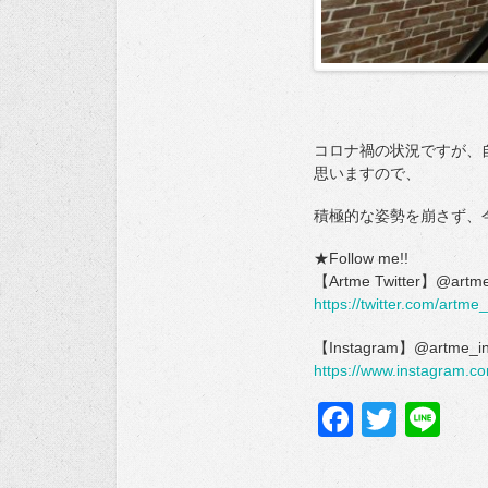
コロナ禍の状況ですが、
思いますので、
積極的な姿勢を崩さず、
★Follow me!!
【Artme Twitter】@artme
https://twitter.com/artme_
【Instagram】@artme_i
https://www.instagram.c
Facebo
Twitte
Li