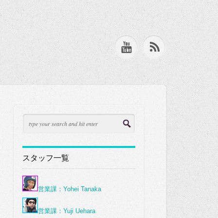
スタッフ一覧
営業課：Yohei Tanaka
営業課：Yuji Uehara