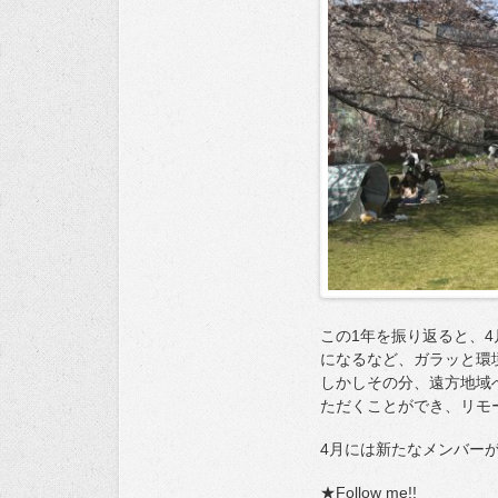
この1年を振り返ると、4
になるなど、ガラッと環
しかしその分、遠方地域
ただくことができ、リモ
4月には新たなメンバー
★Follow me!!