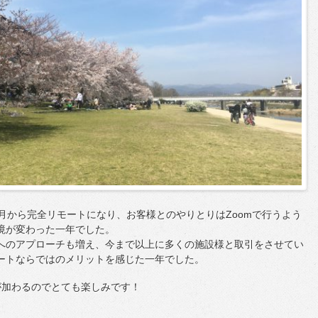
月から完全リモートになり、お客様とのやりとりはZoomで行うよう
境が変わった一年でした。
へのアプローチも増え、今まで以上に多くの施設様と取引をさせてい
ートならではのメリットを感じた一年でした。
が加わるのでとても楽しみです！