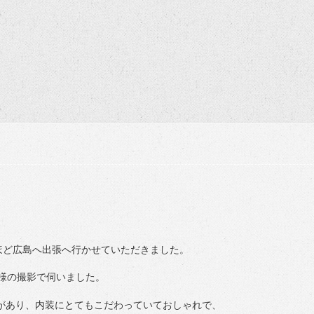
回ほど広島へ出張へ行かせていただきました。
ム様の撮影で伺いました。
があり、内装にとてもこだわっていておしゃれで、