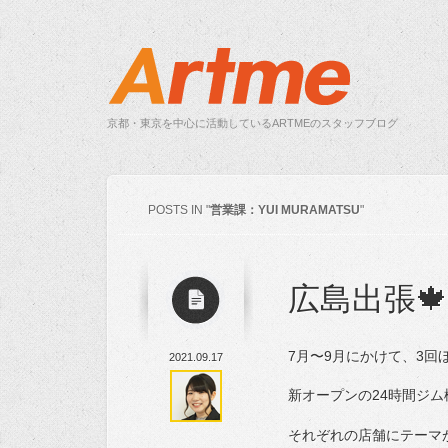
京都・東京を中心に活動しているARTMEのスタッフブログ
POSTS IN "
営業課：YUI MURAMATSU
"
広島出張🍁
7月〜9月にかけて、3
2021.09.17
新オープンの24時間ジ
それぞれの店舗にテーマ