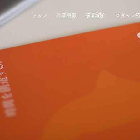
トップ
企業情報
事業紹介
スタッフ