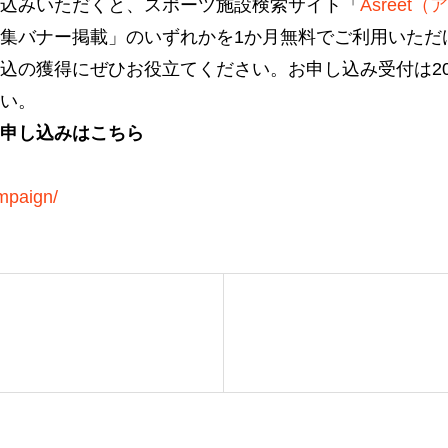
込みいただくと、スポーツ施設検索サイト「
Asreet
集バナー掲載」のいずれかを1か月無料でご利用いただ
込の獲得にぜひお役立てください。お申し込み受付は202
い。
申し込みはこちら
mpaign/